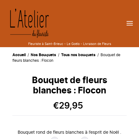
Fleuriste à Saint-Brieuc - Le Goëlo - Livraison de Fleurs
Accueil
/
Nos Bouquets
/
Tous nos bouquets
/ Bouquet de
fleurs blanches : Flocon
Bouquet de fleurs
blanches : Flocon
€
29,95
Bouquet rond de fleurs blanches à l’esprit de Noël .