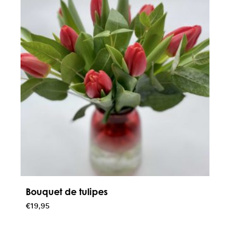
Placez votre bouquet loin d’une source de chaleur,
des rayons du soleil et des courants d’air.
Bouquet de tulipes
€
19,95